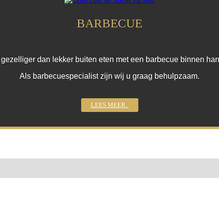
BARBECUE
r gezelliger dan lekker buiten eten met een barbecue binnen ha
Als barbecuespecialist zijn wij u graag behulpzaam.
LEES MEER..