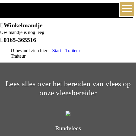
≡
TRAITEUR
Winkelmandje
Uw mandje is nog leeg
0165-365516
U bevindt zich hier:
Start
Traiteur
Traiteur
Lees alles over het bereiden van vlees op
onze vleesbereider
Rundvlees