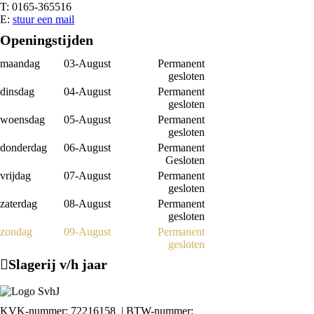
T: 0165-365516
E:
stuur een mail
Openingstijden
maandag
03-August
Permanent
gesloten
dinsdag
04-August
Permanent
gesloten
woensdag
05-August
Permanent
gesloten
donderdag
06-August
Permanent
Gesloten
vrijdag
07-August
Permanent
gesloten
zaterdag
08-August
Permanent
gesloten
zondag
09-August
Permanent
gesloten
Slagerij v/h jaar
KVK-nummer: 72216158 | BTW-nummer: