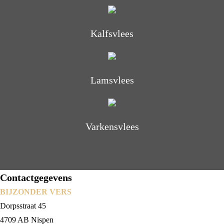
Kalfsvlees
Lamsvlees
Varkensvlees
Contactgegevens
BIJZONDER VERS
Dorpsstraat 45
4709 AB Nispen