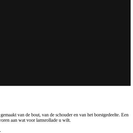
 gemaakt van de bout, van de schouder en van het borstgedeelte. Een
voren aan wat voor lamsrollade u wilt.
.