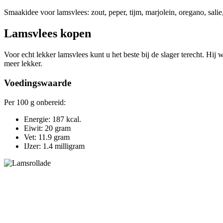
Smaakidee voor lamsvlees: zout, peper, tijm, marjolein, oregano, salie
Lamsvlees kopen
Voor echt lekker lamsvlees kunt u het beste bij de slager terecht. Hij we
meer lekker.
Voedingswaarde
Per 100 g onbereid:
Energie: 187 kcal.
Eiwit: 20 gram
Vet: 11.9 gram
IJzer: 1.4 milligram