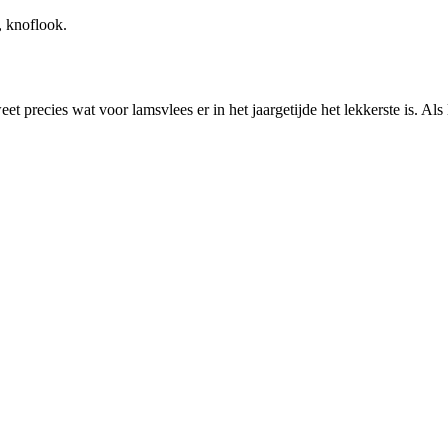
, knoflook.
et precies wat voor lamsvlees er in het jaargetijde het lekkerste is. Als 