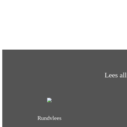
Lees al
Rundvlees