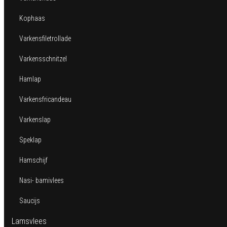
Kophaas
Varkensfiletrollade
Varkensschnitzel
Hamlap
Varkensfricandeau
Varkenslap
Speklap
Hamschijf
Nasi- bamivlees
Saucijs
Lamsvlees