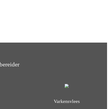
bereider
Varkensvlees