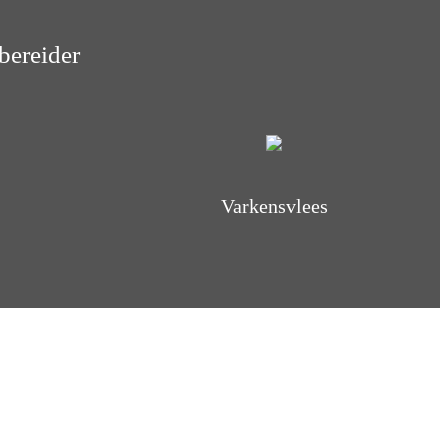
bereider
Varkensvlees