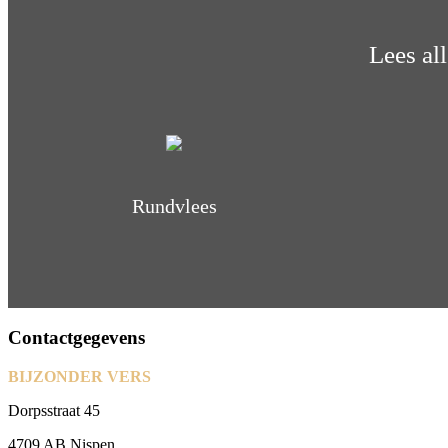
Lees al
Rundvlees
Contactgegevens
BIJZONDER VERS
Dorpsstraat 45
4709 AB Nispen