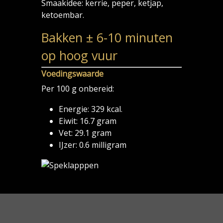
Smaakidee: kerrie, peper, ketjap,
ketoembar.
Bakken ± 6-10 minuten
op hoog vuur
Voedingswaarde
Per 100 g onbereid:
Energie: 329 kcal.
Eiwit: 16.7 gram
Vet: 29.1 gram
IJzer: 0.6 milligram