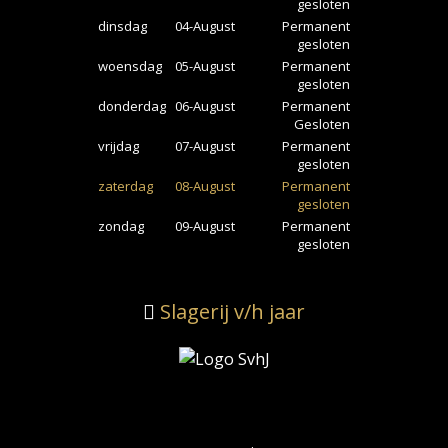
gesloten
dinsdag
04-August
Permanent
gesloten
woensdag
05-August
Permanent
gesloten
donderdag
06-August
Permanent
Gesloten
vrijdag
07-August
Permanent
gesloten
zaterdag
08-August
Permanent
gesloten
zondag
09-August
Permanent
gesloten
Slagerij v/h jaar