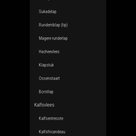
Sukadelap
Runderriblap (tip)
Magere runderlap
Hacheevlees
Klapstuk
Ossenstaart
Borstlap
Kalfsvlees
Kalfsentrecote
Kalfsfricandeau