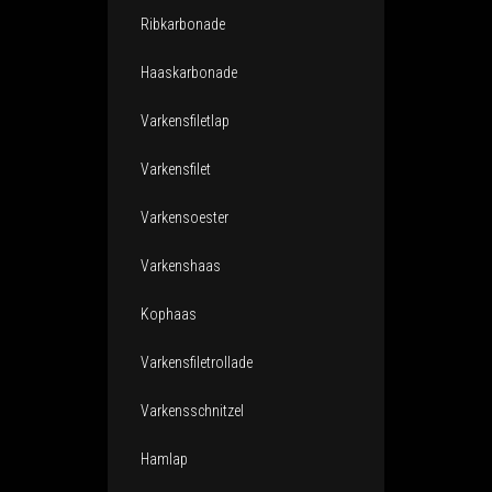
Ribkarbonade
Haaskarbonade
Varkensfiletlap
Varkensfilet
Varkensoester
Varkenshaas
Kophaas
Varkensfiletrollade
Varkensschnitzel
Hamlap