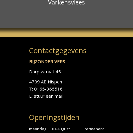
Varkensvlees
Contactgegevens
BIJZONDER VERS
Dorpsstraat 45
4709 AB Nispen
T: 0165-365516
E:
stuur een mail
Openingstijden
maandag
03-August
Permanent