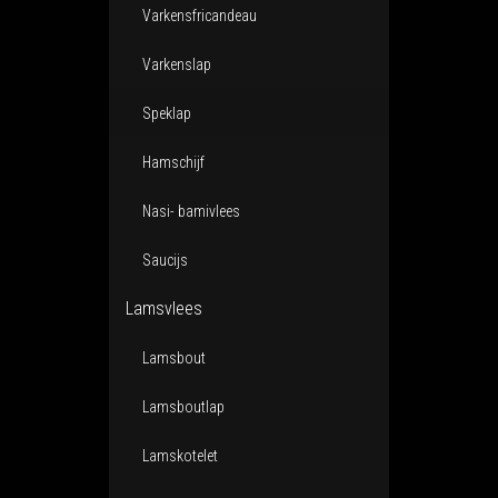
Varkensfricandeau
Varkenslap
Speklap
Hamschijf
Nasi- bamivlees
Saucijs
Lamsvlees
Lamsbout
Lamsboutlap
Lamskotelet