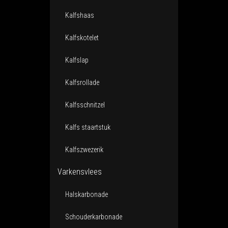
Kalfshaas
Kalfskotelet
Kalfslap
Kalfsrollade
Kalfsschnitzel
Kalfs staartstuk
Kalfszwezerik
Varkensvlees
Halskarbonade
Schouderkarbonade