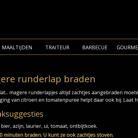
MAALTIJDEN
TRAITEUR
BARBECUE
GOURME
ere runderlap braden
dat... magere runderlapjes altijd zachtjes aangebraden moeten
ing van citroen en tomatenpuree helpt daar ook bij. Laat 
ksuggesties
ier, azijn, laurier, ui, tomaat, ontbijtkoek.
60 minuten braden. U kunt ze ook zachtjes stoven.