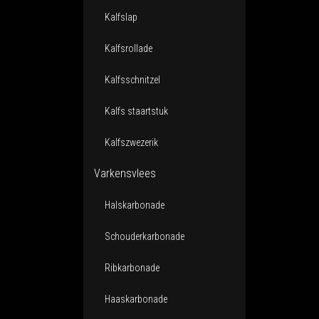
Kalfslap
Kalfsrollade
Kalfsschnitzel
Kalfs staartstuk
Kalfszwezerik
Varkensvlees
Halskarbonade
Schouderkarbonade
Ribkarbonade
Haaskarbonade