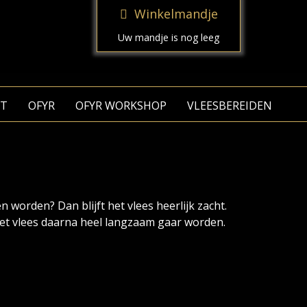
Winkelmandje
Uw mandje is nog leeg
T
OFYR
OFYR WORKSHOP
VLEESBEREIDEN
 worden? Dan blijft het vlees heerlijk zacht.
het vlees daarna heel langzaam gaar worden.