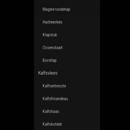
Magere runderlap
Hacheevlees
Klapstuk
Ossenstaart
Borstlap
Kalfsvlees
Kalfsentrecote
Kalfsfricandeau
Kalfshaas
Kalfskotelet