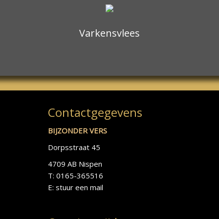
Varkensvlees
Contactgegevens
BIJZONDER VERS
Dorpsstraat 45
4709 AB Nispen
T: 0165-365516
E:
stuur een mail