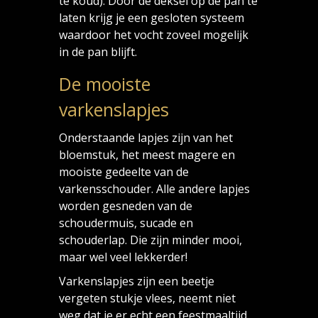
te koud). Door de deksel op de pan te
laten krijg je een gesloten systeem
waardoor het vocht zoveel mogelijk
in de pan blijft.
De mooiste
varkenslapjes
Onderstaande lapjes zijn van het
bloemstuk, het meest magere en
mooiste gedeelte van de
varkensschouder. Alle andere lapjes
worden gesneden van de
schoudermuis, sucade en
schouderlap. Die zijn minder mooi,
maar wel veel lekkerder!
Varkenslapjes zijn een beetje
vergeten stukje vlees, neemt niet
weg dat je er echt een feestmaaltijd