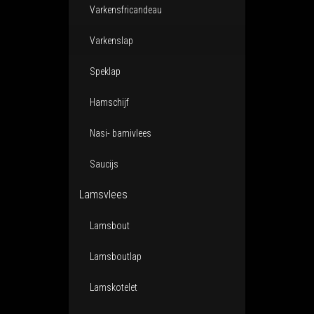
Varkensfricandeau
Varkenslap
Speklap
Hamschijf
Nasi- bamivlees
Saucijs
Lamsvlees
Lamsbout
Lamsboutlap
Lamskotelet