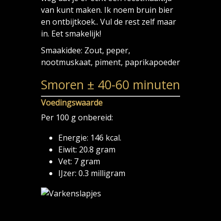
van kunt maken. Ik noem bruin bier
en ontbijtkoek.. Vul de rest zelf maar
in. Eet smakelijk!
Smaakidee: Zout, peper,
nootmuskaat, piment, paprikapoeder
Smoren ± 40-60 minuten
Voedingswaarde
Per 100 g onbereid:
Energie: 146 kcal.
Eiwit: 20.8 gram
Vet: 7 gram
IJzer: 0.3 milligram