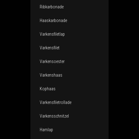
Ribkarbonade
Haaskarbonade
Varkensfiletlap
Varkensfilet
Varkensoester
Varkenshaas
Kophaas
Varkensfiletrollade
Varkensschnitzel
Hamlap