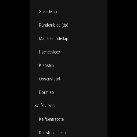
Sukadelap
Runderriblap (tip)
Magere runderlap
Hacheevlees
Klapstuk
Ossenstaart
Borstlap
Kalfsvlees
Kalfsentrecote
Kalfsfricandeau