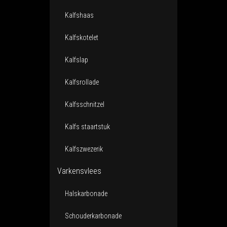
Kalfshaas
Kalfskotelet
Kalfslap
Kalfsrollade
Kalfsschnitzel
Kalfs staartstuk
Kalfszwezerik
Varkensvlees
Halskarbonade
Schouderkarbonade