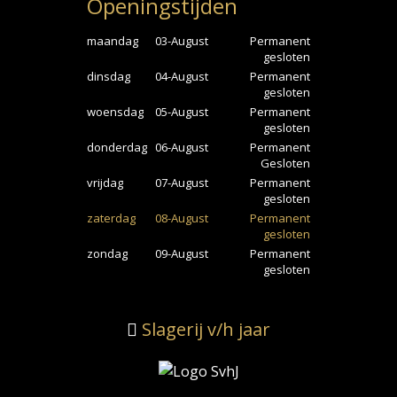
Openingstijden
maandag
03-August
Permanent
gesloten
dinsdag
04-August
Permanent
gesloten
woensdag
05-August
Permanent
gesloten
donderdag
06-August
Permanent
Gesloten
vrijdag
07-August
Permanent
gesloten
zaterdag
08-August
Permanent
gesloten
zondag
09-August
Permanent
gesloten
Slagerij v/h jaar