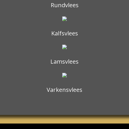
Rundvlees
Kalfsvlees
Lamsvlees
Varkensvlees