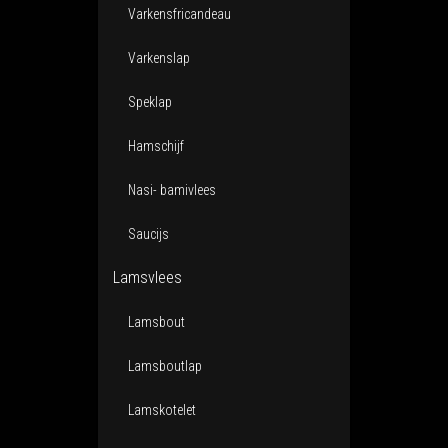
Varkensfricandeau
Varkenslap
Speklap
Hamschijf
Nasi- bamivlees
Saucijs
Lamsvlees
Lamsbout
Lamsboutlap
Lamskotelet