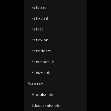
Kalfshaas
Kalfskotelet
Kalfslap
Kalfsrollade
Kalfsschnitzel
Kalfs staartstuk
Kalfszwezerik
Varkensvlees
Halskarbonade
Schouderkarbonade