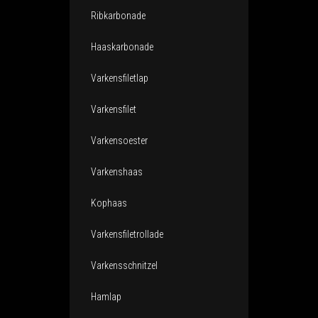
Ribkarbonade
Haaskarbonade
Varkensfiletlap
Varkensfilet
Varkensoester
Varkenshaas
Kophaas
Varkensfiletrollade
Varkensschnitzel
Hamlap