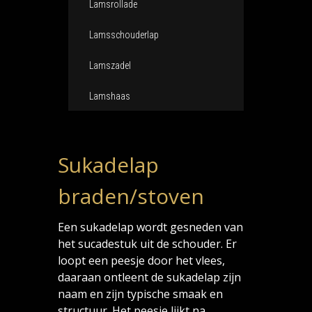
Lamsrollade
Lamsschouderlap
Lamszadel
Lamshaas
Sukadelap
braden/stoven
Een sukadelap wordt gesneden van
het sucadestuk uit de schouder. Er
loopt een peesje door het vlees,
daaraan ontleent de sukadelap zijn
naam en zijn typische smaak en
structuur. Het peesje lijkt na