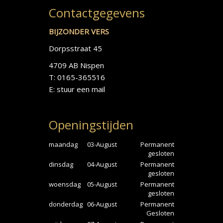
Contactgegevens
BIJZONDER VERS
Dorpsstraat 45
4709 AB Nispen
T: 0165-365516
E:
stuur een mail
Openingstijden
maandag
03-August
Permanent
gesloten
dinsdag
04-August
Permanent
gesloten
woensdag
05-August
Permanent
gesloten
donderdag
06-August
Permanent
Gesloten