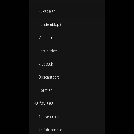
Sukadelap
Runderriblap (tip)
Magere runderlap
Hacheevlees
Klapstuk
Ossenstaart
Borstlap
Kalfsvlees
Kalfsentrecote
Kalfsfricandeau