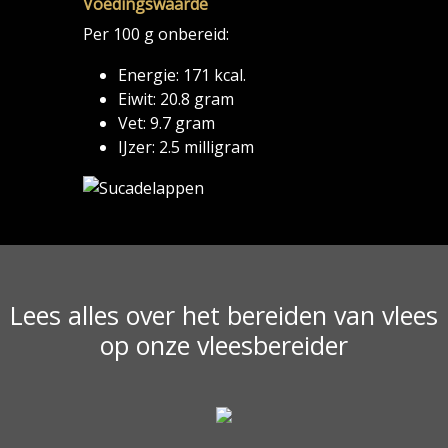
Voedingswaarde
Per 100 g onbereid:
Energie: 171 kcal.
Eiwit: 20.8 gram
Vet: 9.7 gram
IJzer: 2.5 milligram
Lees alles over het bereiden van vlees
op onze vleesbereider