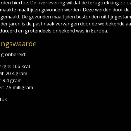
rden hiertoe. De overlevering wil dat de terugtrekking zo o
maakte maaltijden gevonden werden. Deze werden door de 
 gemaakt. De gevonden maaltijden bestonden uit fijngestamp
 der jaren is de pastinaak vervangen door de welbekende aa
duceerd en grotendeels onbekend was in Europa.
ingswaarde
 g onbereid:
rgie: 166 kcal.
it: 20.4 gram
: 9.4 gram
er: 2.5 milligram