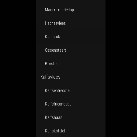
Magere runderlap
Hacheevlees
Klapstuk
Ossenstaart
Borstlap
Kalfsvlees
Kalfsentrecote
Kalfsfricandeau
Kalfshaas
Kalfskotelet