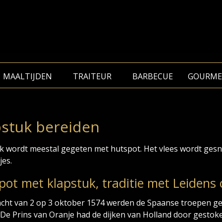
MAALTIJDEN
TRAITEUR
BARBECUE
GOURME
pstuk bereiden
k wordt meestal gegeten met hutspot. Het vlees wordt gesn
jes.
pot met klapstuk, traditie met Leidens 
acht van 2 op 3 oktober 1574 werden de Spaanse troepen g
 De Prins van Oranje had de dijken van Holland door gest