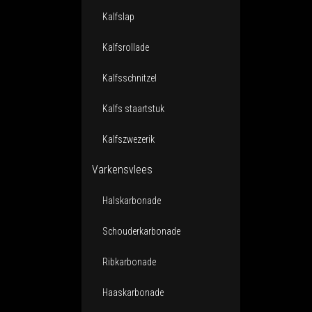
Kalfslap
Kalfsrollade
Kalfsschnitzel
Kalfs staartstuk
Kalfszwezerik
Varkensvlees
Halskarbonade
Schouderkarbonade
Ribkarbonade
Haaskarbonade