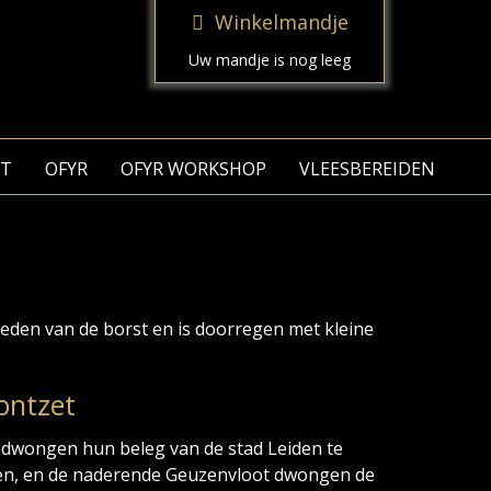
Winkelmandje
Uw mandje is nog leeg
T
OFYR
OFYR WORKSHOP
VLEESBEREIDEN
eden van de borst en is doorregen met kleine
ontzet
edwongen hun beleg van de stad Leiden te
oken, en de naderende Geuzenvloot dwongen de