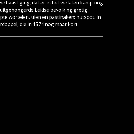
verhaast ging, dat er in het verlaten kamp nog
uitgehongerde Leidse bevolking gretig
te wortelen, uien en pastinaken: hutspot. In
rdappel, die in 1574 nog maar kort